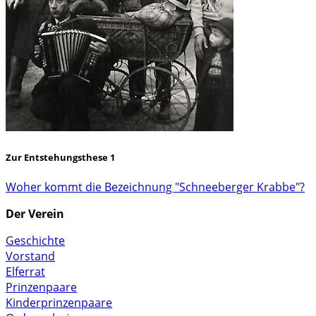
Zur Entstehungsthese 1
Woher kommt die Bezeichnung "Schneeberger Krabbe"?
Der Verein
Geschichte
Vorstand
Elferrat
Prinzenpaare
Kinderprinzenpaare