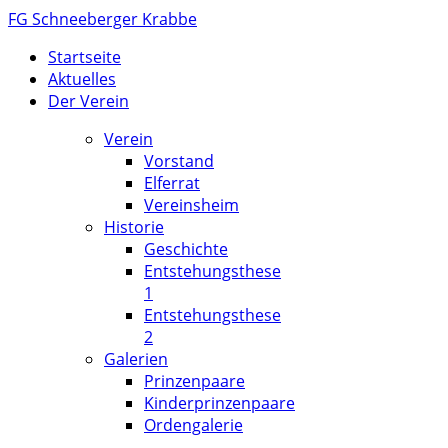
FG Schneeberger Krabbe
Startseite
Aktuelles
Der Verein
Verein
Vorstand
Elferrat
Vereinsheim
Historie
Geschichte
Entstehungsthese
1
Entstehungsthese
2
Galerien
Prinzenpaare
Kinderprinzenpaare
Ordengalerie