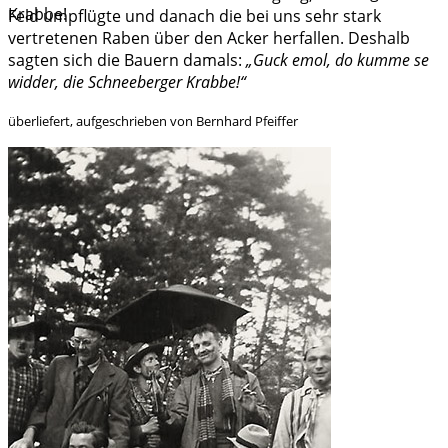
Krabbe!
Feld umpflügte und danach die bei uns sehr stark
vertretenen Raben über den Acker herfallen. Deshalb
sagten sich die Bauern damals:
„Guck emol, do kumme se
widder, die Schneeberger Krabbe!“
überliefert, aufgeschrieben von Bernhard Pfeiffer