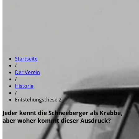
Startseite
/
Der Verein
/
Historie
/
Entstehungsthese 2
Jeder kennt die Schneeberger als Krabbe,
aber woher kommt dieser Ausdruck?