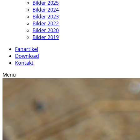
Bilder 2025
Bilder 2024
Bilder 2023
Bilder 2022
Bilder 2020
Bilder 2019
Fanartikel
Download
Kontakt
Menu