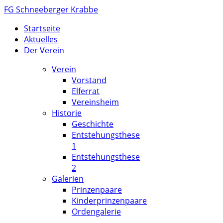
FG Schneeberger Krabbe
Startseite
Aktuelles
Der Verein
Verein
Vorstand
Elferrat
Vereinsheim
Historie
Geschichte
Entstehungsthese
1
Entstehungsthese
2
Galerien
Prinzenpaare
Kinderprinzenpaare
Ordengalerie