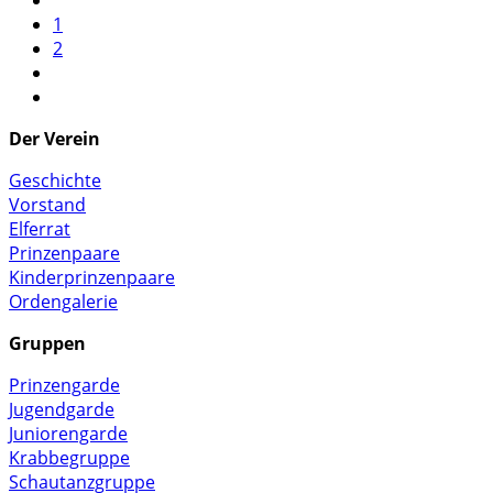
1
2
Der Verein
Geschichte
Vorstand
Elferrat
Prinzenpaare
Kinderprinzenpaare
Ordengalerie
Gruppen
Prinzengarde
Jugendgarde
Juniorengarde
Krabbegruppe
Schautanzgruppe