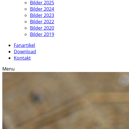
Bilder 2025
Bilder 2024
Bilder 2023
Bilder 2022
Bilder 2020
Bilder 2019
Fanartikel
Download
Kontakt
Menu