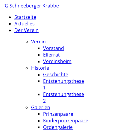
FG Schneeberger Krabbe
Startseite
Aktuelles
Der Verein
Verein
Vorstand
Elferrat
Vereinsheim
Historie
Geschichte
Entstehungsthese
1
Entstehungsthese
2
Galerien
Prinzenpaare
Kinderprinzenpaare
Ordengalerie